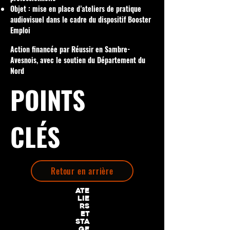
Objet : mise en place d’ateliers de pratique
audiovisuel dans le cadre du dispositif Booster
Emploi
Action financée par Réussir en Sambre-
Avesnois, avec le soutien du Département du
Nord
POINTS
CLÉS
Retour en arrière
Ate
lie
rs
et
sta
ge