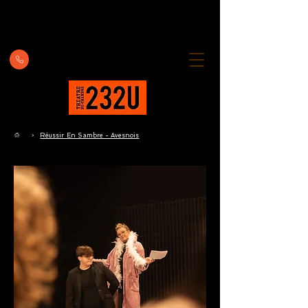
Réussir En Sambre - Avesnois
>