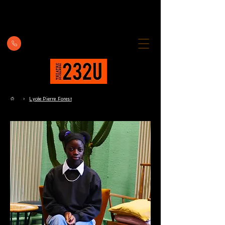
Lycée Pierre Forest
>